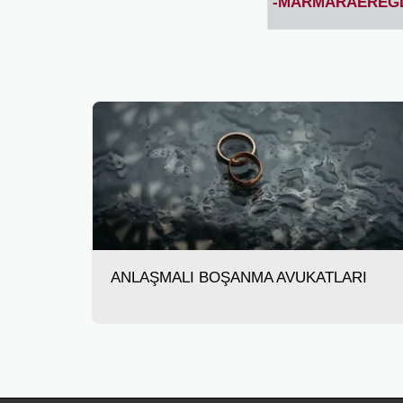
-MARMARAEREĞL
ANLAŞMALI BOŞANMA AVUKATLARI