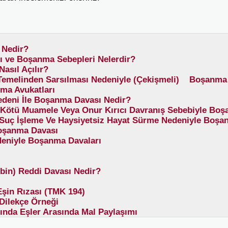
 Nedir?
 ve Boşanma Sebepleri Nelerdir?
asıl Açılır?
in Temelinden Sarsılması Nedeniyle (Çekişmeli) Boşanma
ma Avukatları
edeni İle Boşanma Davası Nedir?
 Kötü Muamele Veya Onur Kırıcı Davranış Sebebiyle Bo
Suç İşleme Ve Haysiyetsiz Hayat Sürme Nedeniyle Boşa
Boşanma Davası
edeniyle Boşanma Davaları
bin) Reddi Davası Nedir?
Eşin Rızası (TMK 194)
Dilekçe Örneği
nda Eşler Arasında Mal Paylaşımı