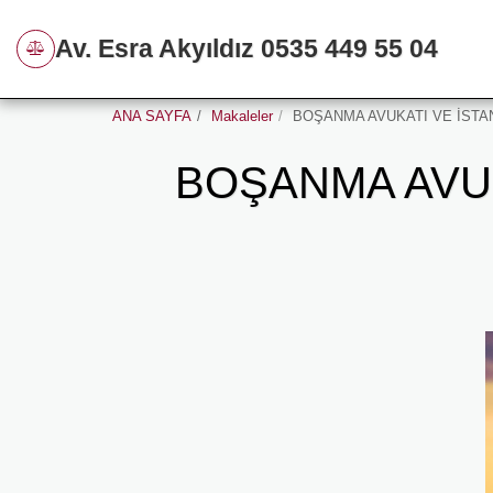
Av. Esra Akyıldız 0535 449 55 04
ANA SAYFA
Makaleler
BOŞANMA AVUKATI VE İSTA
BOŞANMA AVUK