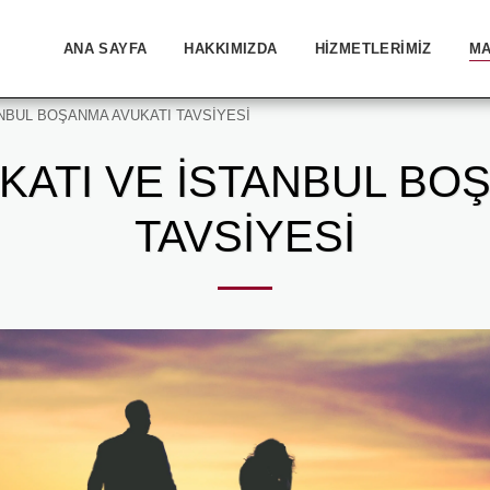
ANA SAYFA
HAKKIMIZDA
HIZMETLERIMIZ
MA
NBUL BOŞANMA AVUKATI TAVSİYESİ
ATI VE İSTANBUL BO
TAVSİYESİ