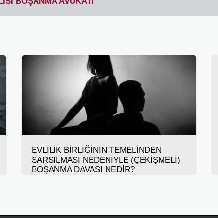
İSİ BOŞANMA AVUKATI
EVLİLİK BİRLİĞİNİN TEMELİNDEN
SARSILMASI NEDENİYLE (ÇEKİŞMELİ)
BOŞANMA DAVASI NEDİR?