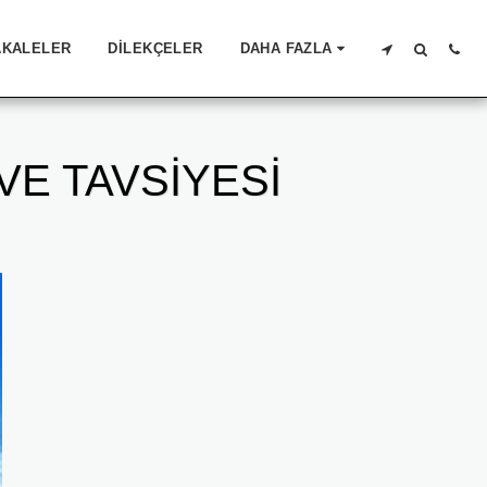
KALELER
DILEKÇELER
DAHA FAZLA
E TAVSİYESİ