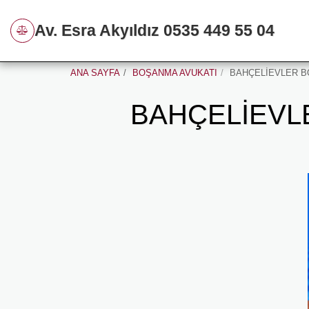
Av. Esra Akyıldız 0535 449 55 04
ANA SAYFA
BOŞANMA AVUKATI
BAHÇELİEVLER B
BAHÇELİEVL