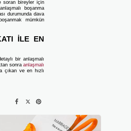
 soran bireyler için
 anlaşmalı boşanma
ası durumunda dava
 boşanmak mümkün
ATI İLE EN
etaylı bir anlaşmalı
ıktan sonra
anlaşmalı
a çıkan ve en hızlı