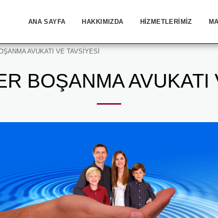
ANA SAYFA
HAKKIMIZDA
HIZMETLERIMIZ
MA
OŞANMA AVUKATI VE TAVSİYESİ
ER BOŞANMA AVUKATI V