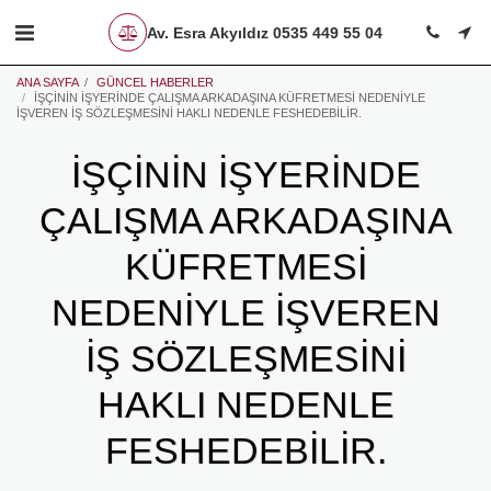
Av. Esra Akyıldız 0535 449 55 04
ANA SAYFA
GÜNCEL HABERLER
İŞÇİNİN İŞYERİNDE ÇALIŞMA ARKADAŞINA KÜFRETMESİ NEDENİYLE
İŞVEREN İŞ SÖZLEŞMESİNİ HAKLI NEDENLE FESHEDEBİLİR.
İŞÇİNİN İŞYERİNDE
ÇALIŞMA ARKADAŞINA
KÜFRETMESİ
NEDENİYLE İŞVEREN
İŞ SÖZLEŞMESİNİ
HAKLI NEDENLE
FESHEDEBİLİR.