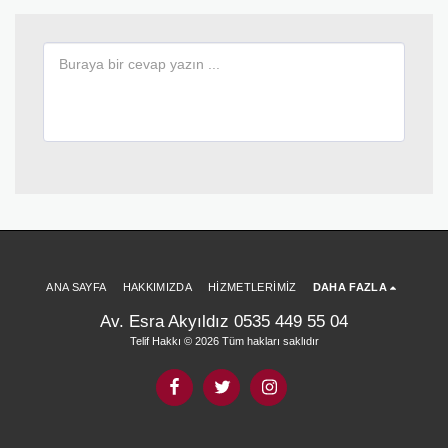
ANA SAYFA
HAKKIMIZDA
HIZMETLERIMIZ
DAHA FAZLA
Av. Esra Akyıldız 0535 449 55 04
Telif Hakkı © 2026 Tüm hakları saklıdır