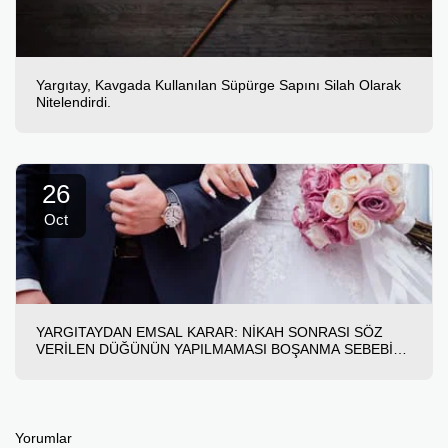
Yargıtay, Kavgada Kullanılan Süpürge Sapını Silah Olarak
Nitelendirdi.
26
Oct
YARGITAYDAN EMSAL KARAR: NİKAH SONRASI SÖZ
VERİLEN DÜĞÜNÜN YAPILMAMASI BOŞANMA SEBEBİ
TEŞKİL EDER.
Yorumlar